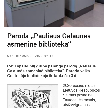
Paroda „Pauliaus Galaunės
asmeninė biblioteka“
SVARBIAUSIOS
| 2020-09-16
Retų spaudinių grupė parengė parodą „Pauliaus
Galaunės asmeninė biblioteka“. Paroda veiks
Centrinėje bibliotekoje iki lapkričio 3 d.
2020-uosius metus
Lietuvos Respublikos
Seimas paskelbė
Tautodailės metais,
atsižvelgdamas į tai,