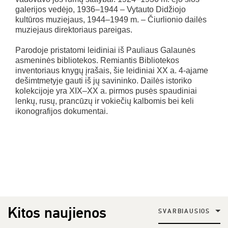
galerijos vedėjo, 1936–1944 – Vytauto Didžiojo
kultūros muziejaus, 1944–1949 m. – Čiurlionio dailės
muziejaus direktoriaus pareigas.
Parodoje pristatomi leidiniai iš Pauliaus Galaunės
asmeninės bibliotekos. Remiantis Bibliotekos
inventoriaus knygų įrašais, šie leidiniai XX a. 4-ajame
dešimtmetyje gauti iš jų savininko. Dailės istoriko
kolekcijoje yra XIX–XX a. pirmos pusės spaudiniai
lenkų, rusų, prancūzų ir vokiečių kalbomis bei keli
ikonografijos dokumentai.
Kitos naujienos
SVARBIAUSIOS