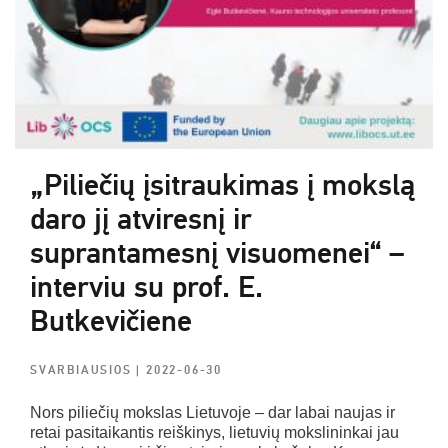
„Piliečių įsitraukimas į mokslą
daro jį atviresnį ir
suprantamesnį visuomenei“ –
interviu su prof. E.
Butkevičiene
SVARBIAUSIOS
| 2022-06-30
Nors piliečių mokslas Lietuvoje – dar labai naujas ir
retai pasitaikantis reiškinys, lietuvių mokslininkai jau