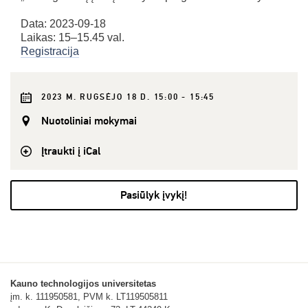
Data: 2023-09-18
Laikas: 15–15.45 val.
Registracija
2023 M. RUGSĖJO 18 D. 15:00 - 15:45
Nuotoliniai mokymai
Įtraukti į iCal
Pasiūlyk įvykį!
Kauno technologijos universitetas
įm. k. 111950581, PVM k. LT119505811