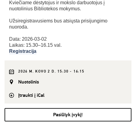
Kviečiame dėstytojus ir mokslo darbuotojus į
nuotolinius Bibliotekos mokymus.
Užsiregistravusiems bus atsiųsta prisijungimo
nuoroda.
Data: 2026-03-02
Laikas: 15.30–16.15 val.
Registracija
2026 M. KOVO 2 D. 15:30 - 16:15
Nuotolinis
Įtraukti į iCal
Pasiūlyk įvykį!