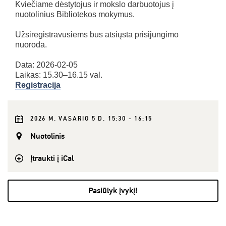
Kviečiame dėstytojus ir mokslo darbuotojus į
nuotolinius Bibliotekos mokymus.
Užsiregistravusiems bus atsiųsta prisijungimo
nuoroda.
Data: 2026-02-05
Laikas: 15.30–16.15 val.
Registracija
2026 M. VASARIO 5 D. 15:30 - 16:15
Nuotolinis
Įtraukti į iCal
Pasiūlyk įvykį!