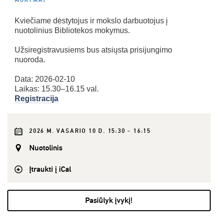
MOKYMAI
Kviečiame dėstytojus ir mokslo darbuotojus į
nuotolinius Bibliotekos mokymus.
Užsiregistravusiems bus atsiųsta prisijungimo
nuoroda.
Data: 2026-02-10
Laikas: 15.30–16.15 val.
Registracija
2026 M. VASARIO 10 D. 15:30 - 16:15
Nuotolinis
Įtraukti į iCal
Pasiūlyk įvykį!