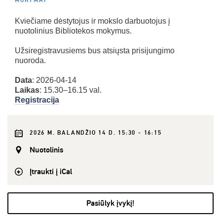
MOKYMAI
Kviečiame dėstytojus ir mokslo darbuotojus į
nuotolinius Bibliotekos mokymus.
Užsiregistravusiems bus atsiųsta prisijungimo
nuoroda.
Data
: 2026-04-14
Laikas
: 15.30–16.15 val.
Registracija
2026 M. BALANDŽIO 14 D. 15:30 - 16:15
Nuotolinis
Įtraukti į iCal
Pasiūlyk įvykį!