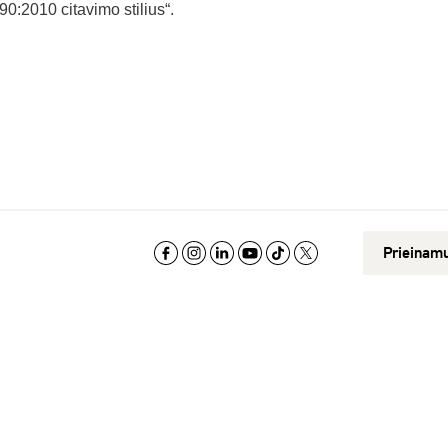
90:2010 citavimo stilius“.
Prieinam