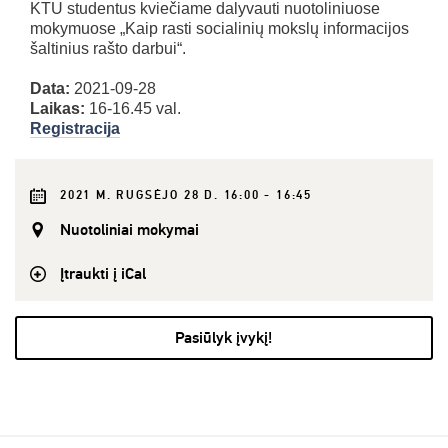
KTU studentus kviečiame dalyvauti nuotoliniuose
mokymuose „Kaip rasti socialinių mokslų informacijos
šaltinius rašto darbui“.
Data:
2021-09-28
Laikas:
16-16.45 val.
Registracija
2021 M. RUGSĖJO 28 D. 16:00 - 16:45
Nuotoliniai mokymai
Įtraukti į iCal
Pasiūlyk įvykį!