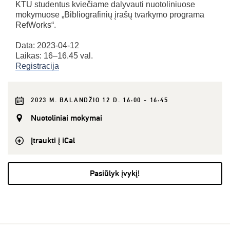
KTU studentus kviečiame dalyvauti nuotoliniuose
mokymuose „Bibliografinių įrašų tvarkymo programa
RefWorks“.
Data: 2023-04-12
Laikas: 16–16.45 val.
Registracija
2023 M. BALANDŽIO 12 D. 16:00 - 16:45
Nuotoliniai mokymai
Įtraukti į iCal
Pasiūlyk įvykį!