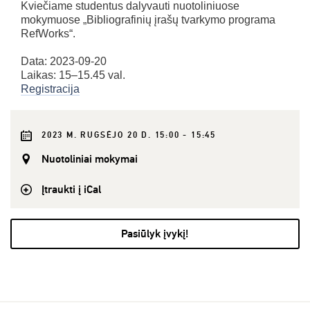
Kviečiame studentus dalyvauti nuotoliniuose
mokymuose „Bibliografinių įrašų tvarkymo programa
RefWorks“.
Data: 2023-09-20
Laikas: 15–15.45 val.
Registracija
2023 M. RUGSĖJO 20 D. 15:00 - 15:45
Nuotoliniai mokymai
Įtraukti į iCal
Pasiūlyk įvykį!