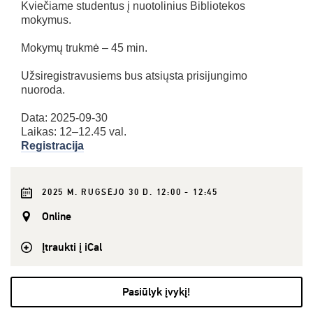
Kviečiame studentus į nuotolinius Bibliotekos
mokymus.
Mokymų trukmė – 45 min.
Užsiregistravusiems bus atsiųsta prisijungimo
nuoroda.
Data: 2025-09-30
Laikas: 12–12.45 val.
Registracija
2025 M. RUGSĖJO 30 D. 12:00 - 12:45
Online
Įtraukti į iCal
Pasiūlyk įvykį!