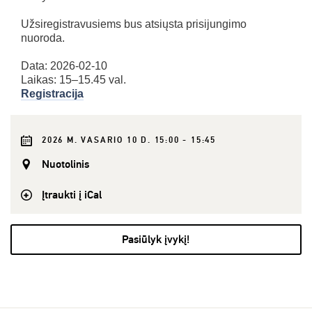
Užsiregistravusiems bus atsiųsta prisijungimo
nuoroda.
Data: 2026-02-10
Laikas: 15–15.45 val.
Registracija
2026 M. VASARIO 10 D. 15:00 - 15:45
Nuotolinis
Įtraukti į iCal
Pasiūlyk įvykį!