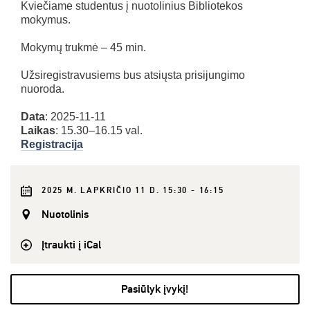
Kviečiame studentus į nuotolinius Bibliotekos
mokymus.
Mokymų trukmė – 45 min.
Užsiregistravusiems bus atsiųsta prisijungimo
nuoroda.
Data
: 2025-11-11
Laikas
: 15.30–16.15 val.
Registracija
2025 M. LAPKRIČIO 11 D. 15:30 - 16:15
Nuotolinis
Įtraukti į iCal
Pasiūlyk įvykį!