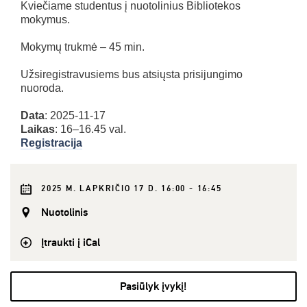
Kviečiame studentus į nuotolinius Bibliotekos
mokymus.
Mokymų trukmė – 45 min.
Užsiregistravusiems bus atsiųsta prisijungimo
nuoroda.
Data
: 2025-11-17
Laikas
: 16–16.45 val.
Registracija
2025 M. LAPKRIČIO 17 D. 16:00 - 16:45
Nuotolinis
Įtraukti į iCal
Pasiūlyk įvykį!