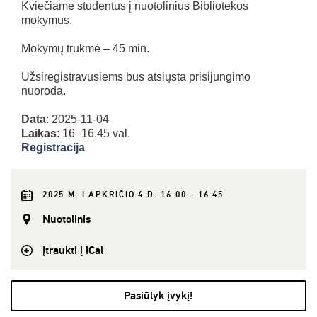
Kviečiame studentus į nuotolinius Bibliotekos
mokymus.
Mokymų trukmė – 45 min.
Užsiregistravusiems bus atsiųsta prisijungimo
nuoroda.
Data
: 2025-11-04
Laikas
: 16–16.45 val.
Registracija
2025 M. LAPKRIČIO 4 D. 16:00 - 16:45
Nuotolinis
Įtraukti į iCal
Pasiūlyk įvykį!