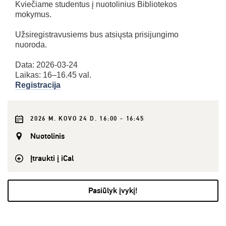
Kviečiame studentus į nuotolinius Bibliotekos
mokymus.
Užsiregistravusiems bus atsiųsta prisijungimo
nuoroda.
Data: 2026-03-24
Laikas: 16–16.45 val.
Registracija
2026 M. KOVO 24 D. 16:00 - 16:45
Nuotolinis
Įtraukti į iCal
Pasiūlyk įvykį!