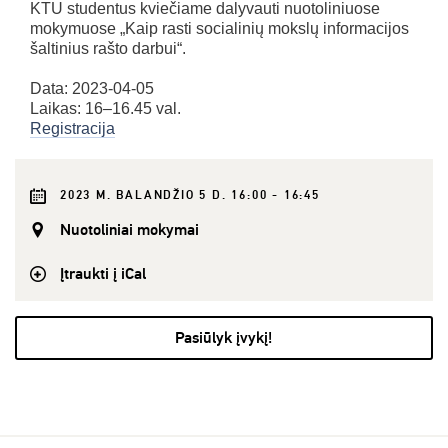
KTU studentus kviečiame dalyvauti nuotoliniuose
mokymuose „Kaip rasti socialinių mokslų informacijos
šaltinius rašto darbui“.
Data: 2023-04-05
Laikas: 16–16.45 val.
Registracija
2023 M. BALANDŽIO 5 D. 16:00 - 16:45
Nuotoliniai mokymai
Įtraukti į iCal
Pasiūlyk įvykį!