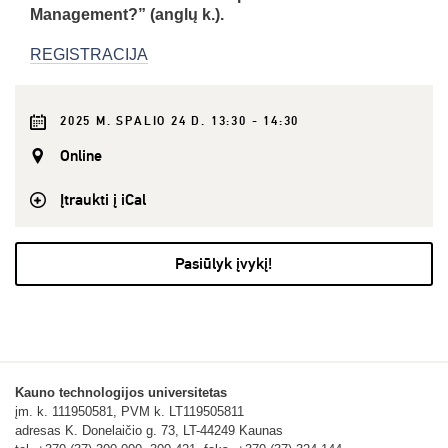
Management?” (anglų k.).
REGISTRACIJA
2025 M. SPALIO 24 D. 13:30 - 14:30
Online
Įtraukti į iCal
Pasiūlyk įvykį!
Kauno technologijos universitetas
įm. k. 111950581, PVM k. LT119505811
adresas K. Donelaičio g. 73, LT-44249 Kaunas