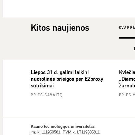
Kitos naujienos
SVARBI
Liepos 31 d. galimi laikini
Kvieči
nuotolinės prieigos per EZproxy
„Diamo
sutrikimai
žurnal
PRIEŠ SAVAITĘ
PRIEŠ 
Kauno technologijos universitetas
įm. k. 111950581, PVM k. LT119505811