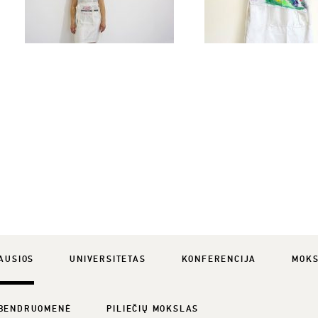
AUSIOS
UNIVERSITETAS
KONFERENCIJA
MOK
BENDRUOMENĖ
PILIEČIŲ MOKSLAS