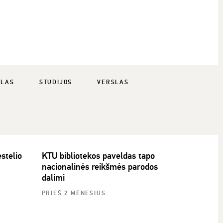
SLAS
STUDIJOS
VERSLAS
stelio
KTU bibliotekos paveldas tapo
nacionalinės reikšmės parodos
dalimi
PRIEŠ 2 MĖNESIUS