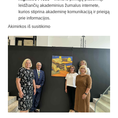
leidžiančių akademinius žurnalus internete,
kurios stiprina akademinę komunikaciją ir prieigą
prie informacijos.
Akimirkos iš susitikimo