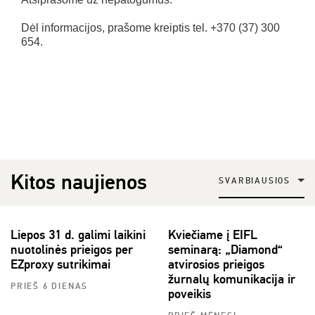
Dėl informacijos, prašome kreiptis tel. +370 (37) 300
654.
Kitos naujienos
SVARBIAUSIOS
Liepos 31 d. galimi laikini
Kviečiame į EIFL
nuotolinės prieigos per
seminarą: „Diamond“
EZproxy sutrikimai
atvirosios prieigos
žurnalų komunikacija ir
PRIEŠ 6 DIENAS
poveikis