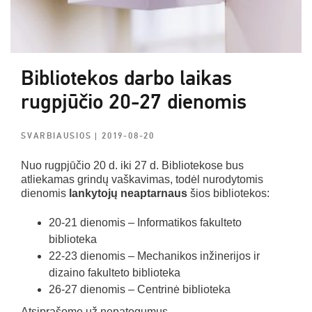
Bibliotekos darbo laikas
rugpjūčio 20-27 dienomis
SVARBIAUSIOS
| 2019-08-20
Nuo rugpjūčio 20 d. iki 27 d. Bibliotekose bus
atliekamas grindų vaškavimas, todėl nurodytomis
dienomis
lankytojų neaptarnaus
šios bibliotekos:
20-21 dienomis – Informatikos fakulteto
biblioteka
22-23 dienomis – Mechanikos inžinerijos ir
dizaino fakulteto biblioteka
26-27 dienomis – Centrinė biblioteka
Atsiprašome už nepatogumus.