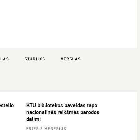
SLAS
STUDIJOS
VERSLAS
stelio
KTU bibliotekos paveldas tapo
nacionalinės reikšmės parodos
dalimi
PRIEŠ 2 MĖNESIUS