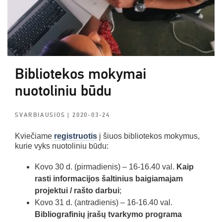
Bibliotekos mokymai
nuotoliniu būdu
SVARBIAUSIOS
| 2020-03-24
Kviečiame
registruotis
į šiuos bibliotekos mokymus,
kurie vyks nuotoliniu būdu:
Kovo 30 d. (pirmadienis) – 16-16.40 val.
Kaip
rasti informacijos šaltinius baigiamajam
projektui / rašto darbui
;
Kovo 31 d. (antradienis) – 16-16.40 val.
Bibliografinių įrašų tvarkymo programa