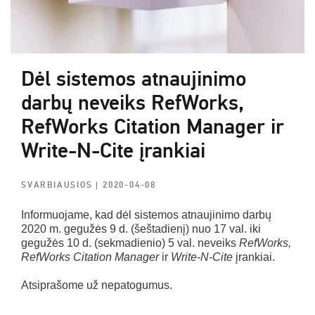
Dėl sistemos atnaujinimo
darbų neveiks RefWorks,
RefWorks Citation Manager ir
Write-N-Cite įrankiai
SVARBIAUSIOS
| 2020-04-08
Informuojame, kad dėl sistemos atnaujinimo darbų
2020 m. gegužės 9 d. (šeštadienį) nuo 17 val. iki
gegužės 10 d. (sekmadienio) 5 val. neveiks
RefWorks,
RefWorks Citation Manager
ir
Write-N-Cite
įrankiai.
Atsiprašome už nepatogumus.