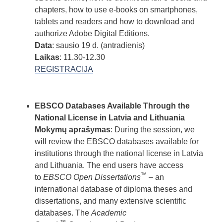
chapters, how to use e-books on smartphones,
tablets and readers and how to download and
authorize Adobe Digital Editions.
Data
: sausio 19 d. (antradienis)
Laikas
: 11.30-12.30
REGISTRACIJA
EBSCO Databases Available Through the
National License in Latvia and Lithuania
Mokymų aprašymas
: During the session, we
will review the EBSCO databases available for
institutions through the national license in Latvia
and Lithuania. The end users have access
™
to
EBSCO Open Dissertations
– an
international database of diploma theses and
dissertations, and many extensive scientific
databases. The
Academic