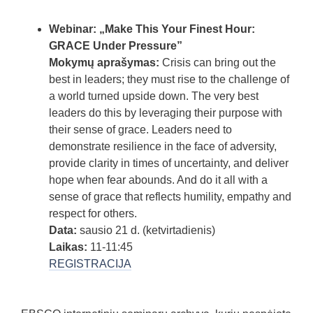
Webinar: „Make This Your Finest Hour:
GRACE Under Pressure”
Mokym
ų aprašymas:
Crisis can bring out the
best in leaders; they must rise to the challenge of
a world turned upside down. The very best
leaders do this by leveraging their purpose with
their sense of grace. Leaders need to
demonstrate resilience in the face of adversity,
provide clarity in times of uncertainty, and deliver
hope when fear abounds. And do it all with a
sense of grace that reflects humility, empathy and
respect for others.
Data:
sausio 21 d. (ketvirtadienis)
Laikas:
11-11:45
REGISTRACIJA