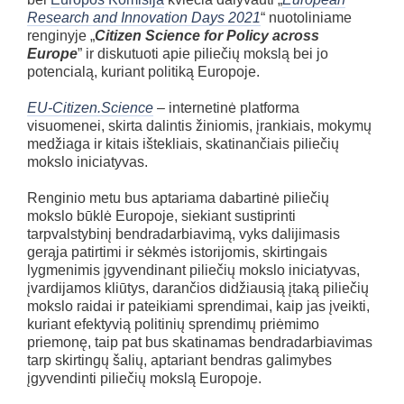
Research and Innovation Days 2021
“ nuotoliniame
renginyje „
Citizen Science for Policy across
Europe
” ir diskutuoti apie piliečių mokslą bei jo
potencialą, kuriant politiką Europoje.
EU-Citizen.Science
– internetinė platforma
visuomenei, skirta dalintis žiniomis, įrankiais, mokymų
medžiaga ir kitais ištekliais, skatinančiais piliečių
mokslo iniciatyvas.
Renginio metu bus aptariama dabartinė piliečių
mokslo būklė Europoje, siekiant sustiprinti
tarpvalstybinį bendradarbiavimą, vyks dalijimasis
gerąja patirtimi ir sėkmės istorijomis, skirtingais
lygmenimis įgyvendinant piliečių mokslo iniciatyvas,
įvardijamos kliūtys, darančios didžiausią įtaką piliečių
mokslo raidai ir pateikiami sprendimai, kaip jas įveikti,
kuriant efektyvią politinių sprendimų priėmimo
priemonę, taip pat bus skatinamas bendradarbiavimas
tarp skirtingų šalių, aptariant bendras galimybes
įgyvendinti piliečių mokslą Europoje.