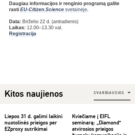
Daugiau informacijos ir renginio programą galite
rasti
EU-Citizen.Science
svetainėje
.
Data:
Birželio 22 d. (antradienis)
Laikas:
12.00–13.30 val.
Registracija
Kitos naujienos
SVARBIAUSIOS
Liepos 31 d. galimi laikini
Kviečiame į EIFL
nuotolinės prieigos per
seminarą: „Diamond“
EZproxy sutrikimai
atvirosios prieigos