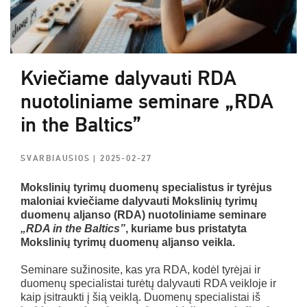
Kviečiame dalyvauti RDA
nuotoliniame seminare „RDA
in the Baltics”
SVARBIAUSIOS
| 2025-02-27
Mokslinių tyrimų duomenų specialistus ir tyrėjus
maloniai kviečiame dalyvauti Mokslinių tyrimų
duomenų aljanso (RDA) nuotoliniame seminare
„RDA in the Baltics”
, kuriame bus pristatyta
Mokslinių tyrimų duomenų aljanso veikla.
Seminare sužinosite, kas yra RDA, kodėl tyrėjai ir
duomenų specialistai turėtų dalyvauti RDA veikloje ir
kaip įsitraukti į šią veiklą. Duomenų specialistai iš