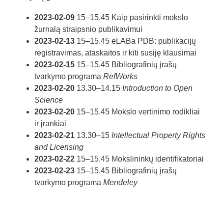
2023-02-09
15–15.45 Kaip pasirinkti mokslo
žurnalą straipsnio publikavimui
2023-02-13
15–15.45 eLABa PDB: publikacijų
registravimas, ataskaitos ir kiti susiję klausimai
2023-02-15
15–15.45 Bibliografinių įrašų
tvarkymo programa
RefWorks
2023-02-20
13.30–14.15
Introduction to Open
Science
2023-02-20
15–15.45 Mokslo vertinimo rodikliai
ir įrankiai
2023-02-21
13.30–15
Intellectual Property Rights
and Licensing
2023-02-22
15–15.45 Mokslininkų identifikatoriai
2023-02-23
15–15.45 Bibliografinių įrašų
tvarkymo programa
Mendeley