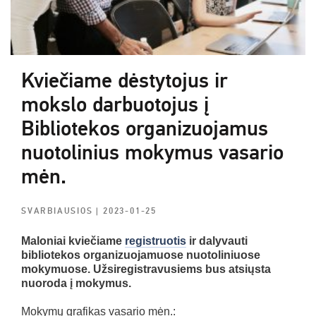
Kviečiame dėstytojus ir
mokslo darbuotojus į
Bibliotekos organizuojamus
nuotolinius mokymus vasario
mėn.
SVARBIAUSIOS
| 2023-01-25
Maloniai kviečiame
registruotis
ir dalyvauti
bibliotekos organizuojamuose nuotoliniuose
mokymuose. Užsiregistravusiems bus atsiųsta
nuoroda į mokymus.
Mokymų grafikas vasario mėn.: