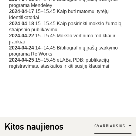
programa Mendeley
2024-04-17
15–15.45 Kaip būti matomu: tyrėjų
identifikatoriai
2024-04-18
15–15.45 Kaip pasirinkti mokslo žurnalą
straipsnio publikavimui
2024-04-22
15–15.45 Mokslo vertinimo rodikliai ir
įrankiai
2024-04-24
14–14.45 Bibliografinių įrašų tvarkymo
programa RefWorks
2024-04-25
15–15.45 eLABa PDB: publikacijų
registravimas, ataskaitos ir kiti susiję klausimai
Kitos naujienos
SVARBIAUSIOS