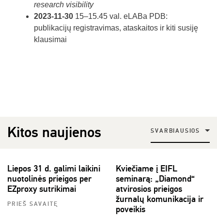
research visibility
2023-11-30
15–15.45 val. eLABa PDB:
publikacijų registravimas, ataskaitos ir kiti susiję
klausimai
Kitos naujienos
SVARBIAUSIOS
Liepos 31 d. galimi laikini
Kviečiame į EIFL
nuotolinės prieigos per
seminarą: „Diamond“
EZproxy sutrikimai
atvirosios prieigos
žurnalų komunikacija ir
PRIEŠ SAVAITĘ
poveikis