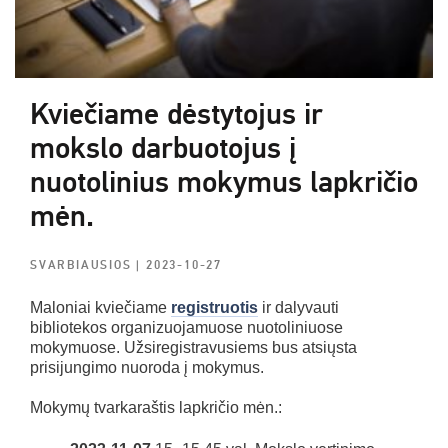
Kviečiame dėstytojus ir
mokslo darbuotojus į
nuotolinius mokymus lapkričio
mėn.
SVARBIAUSIOS
| 2023-10-27
Maloniai kviečiame
registruotis
ir dalyvauti
bibliotekos organizuojamuose nuotoliniuose
mokymuose. Užsiregistravusiems bus atsiųsta
prisijungimo nuoroda į mokymus.
Mokymų tvarkaraštis lapkričio mėn.: