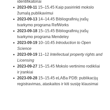
identifikatoriai
2023-09-11
15–15.45 Kaip pasirinkti mokslo
žurnalą publikavimui
2023-09-13
14–14.45 Bibliografinių įrašų
tvarkymo programa RefWorks
2023-09-18
15–15.45 Bibliografinių įrašų
tvarkymo programa Mendeley
2023-09-19
10–10.45
Introduction to Open
Science
2023-09-19
11–12
Intellectual property rights and
Licensing
2023-09-27
15–15.45 Mokslo vertinimo rodikliai
ir įrankiai
2023-09-28
15–15.45 eLABa PDB: publikacijų
registravimas, ataskaitos ir kiti susiję klausimai