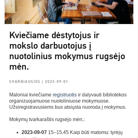
Kviečiame dėstytojus ir
mokslo darbuotojus į
nuotolinius mokymus rugsėjo
mėn.
SVARBIAUSIOS
| 2023-09-01
Maloniai kviečiame
registruotis
ir dalyvauti bibliotekos
organizuojamuose nuotoliniuose mokymuose.
Užsiregistravusiems bus atsiųsta nuoroda į mokymus.
Mokymų tvarkaraštis rugsėjo mėn.:
2023-09-07
15–15.45 Kaip būti matomu: tyrėjų