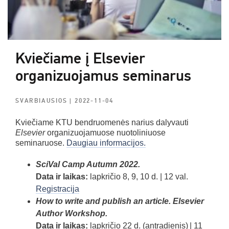
Kviečiame į Elsevier
organizuojamus seminarus
SVARBIAUSIOS
| 2022-11-04
Kviečiame KTU bendruomenės narius dalyvauti
Elsevier
organizuojamuose nuotoliniuose
seminaruose.
Daugiau informacijos.
SciVal Camp Autumn 2022.
Data ir laikas:
lapkričio 8, 9, 10 d. | 12 val.
Registracija
How to write and publish an article. Elsevier
Author Workshop.
Data ir laikas:
lapkričio 22 d. (antradienis) | 11