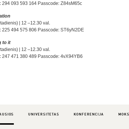
: 294 093 593 164 Passcode: Z84sM65c
ation
tadienis) | 12 –12.30 val.
: 225 494 575 806 Passcode: ST6yN2DE
to it
tadienis) | 12 –12.30 val.
: 247 471 380 489 Passcode: 4vX94YB6
AUSIOS
UNIVERSITETAS
KONFERENCIJA
MOK