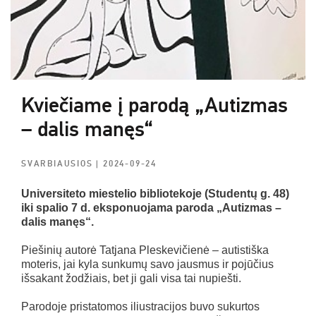
Kviečiame į parodą „Autizmas
– dalis manęs“
SVARBIAUSIOS
| 2024-09-24
Universiteto miestelio bibliotekoje (Studentų g. 48)
iki spalio 7 d. eksponuojama paroda „Autizmas –
dalis manęs“.
Piešinių autorė Tatjana Pleskevičienė – autistiška
moteris, jai kyla sunkumų savo jausmus ir pojūčius
išsakant žodžiais, bet ji gali visa tai nupiešti.
Parodoje pristatomos iliustracijos buvo sukurtos