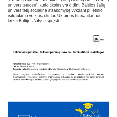
universitetuose“, kurio tikslas yra didinti Baltijos šalių
universitetų socialinę atsakomybę vykdant pilietinio
įsitraukimo veiklas, skirtas Ukrainos humanitarinei
krizei Baltijos šalyse spręsti.