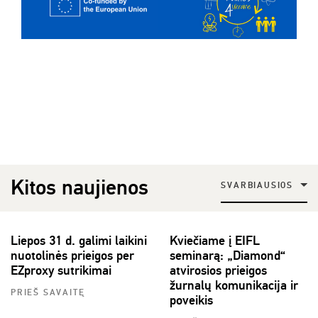
Kitos naujienos
SVARBIAUSIOS
Liepos 31 d. galimi laikini
Kviečiame į EIFL
nuotolinės prieigos per
seminarą: „Diamond“
EZproxy sutrikimai
atvirosios prieigos
žurnalų komunikacija ir
PRIEŠ SAVAITĘ
poveikis