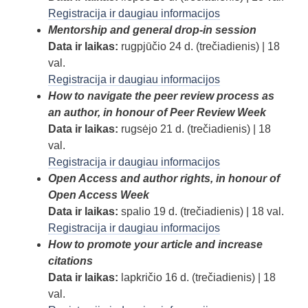
Registracija ir daugiau informacijos
Mentorship and general drop-in session
Data ir laikas:
rugpjūčio 24 d. (trečiadienis)
| 18
val.
Registracija ir daugiau informacijos
How to navigate the peer review process as
an author, in honour of Peer Review Week
Data ir laikas:
rugsėjo 21 d. (trečiadienis)
| 18
val.
Registracija ir daugiau informacijos
Open Access and author rights, in honour of
Open Access Week
Data ir laikas:
spalio 19 d. (trečiadienis) | 18 val.
Registracija ir daugiau informacijos
How to promote your article and increase
citations
Data ir laikas:
lapkričio 16 d. (trečiadienis)
| 18
val.