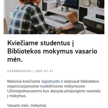
Kviečiame studentus į
Bibliotekos mokymus vasario
mėn.
SVARBIAUSIOS
| 2025-01-27
Maloniai kviečiame
registruotis
ir dalyvauti bibliotekos
organizuojamuose nuotoliniuose mokymuose.
Užsiregistravusiems bus atsiųsta prisijungimo nuoroda
į mokymus.
Vasario mėn. mokymai: