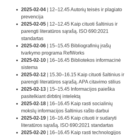
2025-02-04
| 12–12.45 Autorių teisės ir plagiato
prevencija
2025-02-05
| 12–12.45 Kaip cituoti šaltinius ir
parengti literatūros sąrašą. ISO 690:2021
standartas
2025-02-06
| 15–15.45 Bibliografinių įrašų
tvarkymo programa RefWorks
2025-02-10
| 16–16.45 Bibliotekos informacinė
sistema
2025-02-12
| 15.30–16.15 Kaip cituoti šaltinius ir
parengti literatūros sąrašą. APA citavimo stilius
2025-02-13
| 15–15.45 Informacijos paieška
pasitelkiant dirbtinį intelektą
2025-02-18
| 16–16.45 Kaip rasti socialinių
mokslų informacijos šaltinius rašto darbui
2025-02-19
| 16–16.45 Kaip cituoti ir sudaryti
literatūros sąrašą. ISO 690:2021 standartas
2025-02-20
| 16–16.45 Kaip rasti technologijos