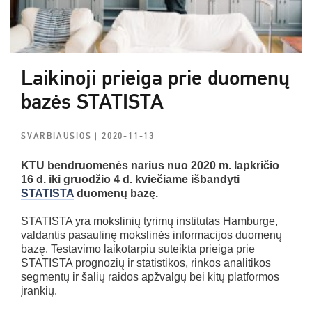
Laikinoji prieiga prie duomenų
bazės STATISTA
SVARBIAUSIOS
| 2020-11-13
KTU bendruomenės narius nuo 2020 m. lapkričio
16 d. iki gruodžio 4 d. kviečiame išbandyti
STATISTA
duomenų bazę.
STATISTA yra mokslinių tyrimų institutas Hamburge,
valdantis pasaulinę mokslinės informacijos duomenų
bazę. Testavimo laikotarpiu suteikta prieiga prie
STATISTA prognozių ir statistikos, rinkos analitikos
segmentų ir šalių raidos apžvalgų bei kitų platformos
įrankių.