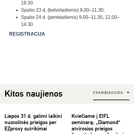
18.30
Spalio 23 d. (ketvirtadienis) 9.00–11.30.
Spalio 24 d. (penktadienis) 9.00–11.30, 12.00–
14.30
REGISTRACIJA
Kitos naujienos
SVARBIAUSIOS
Liepos 31 d. galimi laikini
Kviečiame į EIFL
nuotolinės prieigos per
seminarą: „Diamond“
EZproxy sutrikimai
atvirosios prieigos