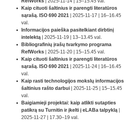
RefWorks
| 2025-11-14 | 15–15.45 val.
Kaip cituoti šaltinius ir parengti literatūros
sąrašą. ISO 690 2021
| 2025-11-17 | 16–16.45
val.
Informacijos paieška pasitelkiant dirbtinį
intelektą
| 2025-11-19 | 13–13.45 val.
Bibliografinių įrašų tvarkymo programa
RefWorks
| 2025-11-20 | 15–15.45 val.
Kaip cituoti šaltinius ir parengti literatūros
sąrašą. ISO 690 2021
| 2025-11-24 | 16–16.45
val.
Kaip rasti technologijos mokslų informacijos
šaltinius rašto darbui
| 2025-11-25 | 15–15.45
val.
Baigiamieji projektai: kaip atlikti sutapties
patikrą su Turnitin ir įkelti į eLABa talpyklą
|
2025-11-27 | 17.30–19 val.