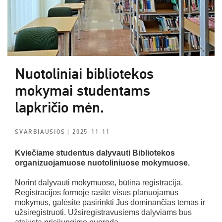
Nuotoliniai bibliotekos
mokymai studentams
lapkričio mėn.
SVARBIAUSIOS
| 2025-11-11
Kviečiame studentus dalyvauti Bibliotekos
organizuojamuose nuotoliniuose mokymuose.
Norint dalyvauti mokymuose, būtina registracija.
Registracijos formoje rasite visus planuojamus
mokymus, galėsite pasirinkti Jus dominančias temas ir
užsiregistruoti. Užsiregistravusiems dalyviams bus