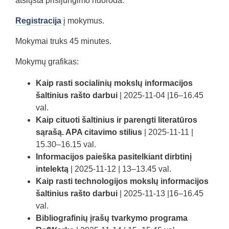
atsiųsta prisijungimo nuoroda.
Registracija
į mokymus.
Mokymai truks 45 minutes.
Mokymų grafikas:
Kaip rasti socialinių mokslų informacijos
šaltinius rašto darbui
| 2025-11-04 |16–16.45
val.
Kaip cituoti šaltinius ir parengti literatūros
sąrašą. APA citavimo stilius
| 2025-11-11 |
15.30–16.15 val.
Informacijos paieška pasitelkiant dirbtinį
intelektą
| 2025-11-12 | 13–13.45 val.
Kaip rasti technologijos mokslų informacijos
šaltinius rašto darbui
| 2025-11-13 |16–16.45
val.
Bibliografinių įrašų tvarkymo programa