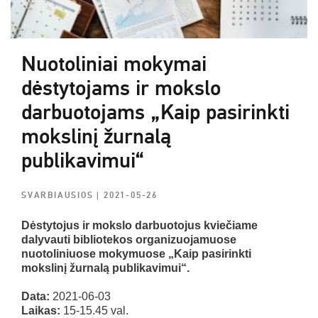
Nuotoliniai mokymai
dėstytojams ir mokslo
darbuotojams „Kaip pasirinkti
mokslinį žurnalą
publikavimui“
SVARBIAUSIOS
| 2021-05-26
Dėstytojus ir mokslo darbuotojus kviečiame
dalyvauti bibliotekos organizuojamuose
nuotoliniuose mokymuose „Kaip pasirinkti
mokslinį žurnalą publikavimui“.
Data:
2021-06-03
Laikas:
15-15.45 val.