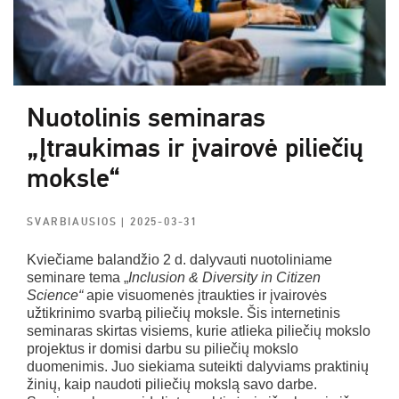
Nuotolinis seminaras
„Įtraukimas ir įvairovė piliečių
moksle“
SVARBIAUSIOS
| 2025-03-31
Kviečiame balandžio 2 d. dalyvauti nuotoliniame
seminare tema „
Inclusion & Diversity in Citizen
Science“
apie visuomenės įtraukties ir įvairovės
užtikrinimo svarbą piliečių moksle. Šis internetinis
seminaras skirtas visiems, kurie atlieka piliečių mokslo
projektus ir domisi darbu su piliečių mokslo
duomenimis. Juo siekiama suteikti dalyviams praktinių
žinių, kaip naudoti piliečių mokslą savo darbe.