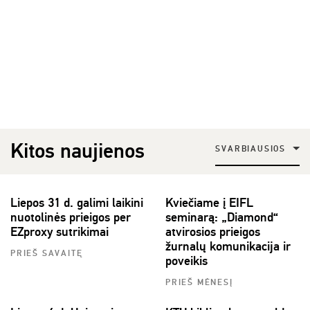
Kitos naujienos
SVARBIAUSIOS
Liepos 31 d. galimi laikini
Kviečiame į EIFL
nuotolinės prieigos per
seminarą: „Diamond“
EZproxy sutrikimai
atvirosios prieigos
žurnalų komunikacija ir
PRIEŠ SAVAITĘ
poveikis
PRIEŠ MĖNESĮ