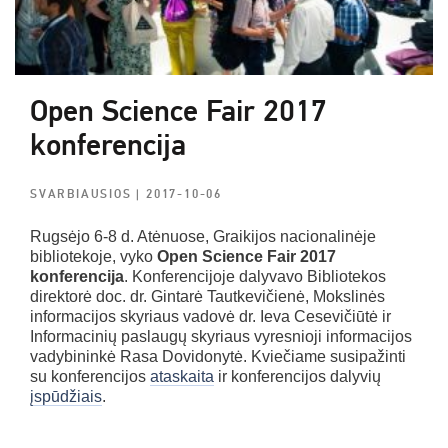
Open Science Fair 2017
konferencija
SVARBIAUSIOS
| 2017-10-06
Rugsėjo 6-8 d. Atėnuose, Graikijos nacionalinėje
bibliotekoje, vyko
Open Science Fair 2017
konferencija
. Konferencijoje dalyvavo Bibliotekos
direktorė doc. dr. Gintarė Tautkevičienė, Mokslinės
informacijos skyriaus vadovė dr. Ieva Cesevičiūtė ir
Informacinių paslaugų skyriaus vyresnioji informacijos
vadybininkė Rasa Dovidonytė. Kviečiame susipažinti
su konferencijos
ataskaita
ir konferencijos dalyvių
įspūdžiais
.