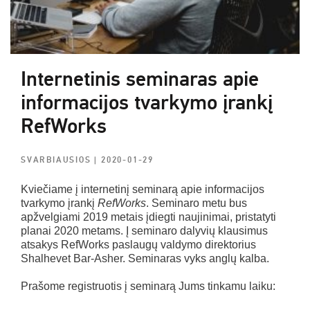
Internetinis seminaras apie
informacijos tvarkymo įrankį
RefWorks
SVARBIAUSIOS
| 2020-01-29
Kviečiame į internetinį seminarą apie informacijos
tvarkymo įrankį
RefWorks
. Seminaro metu bus
apžvelgiami 2019 metais įdiegti naujinimai, pristatyti
planai 2020 metams. Į seminaro dalyvių klausimus
atsakys RefWorks paslaugų valdymo direktorius
Shalhevet Bar-Asher. Seminaras vyks anglų kalba.
Prašome registruotis į seminarą Jums tinkamu laiku: