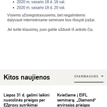
2020 m. vasario 18 d. 16 val.
2020 m. vasario 18 d. 20 val.
Visiems užsiregistravusiems, bet negalintiems
dalyvauti internetiniame seminare bus išsiųsti įrašai.
Jei turite klausimų, juos galite užduoti iš anksto
čia
.
Kitos naujienos
SVARBIAUSIOS
Liepos 31 d. galimi laikini
Kviečiame į EIFL
nuotolinės prieigos per
seminarą: „Diamond“
EZproxy sutrikimai
atvirosios prieigos