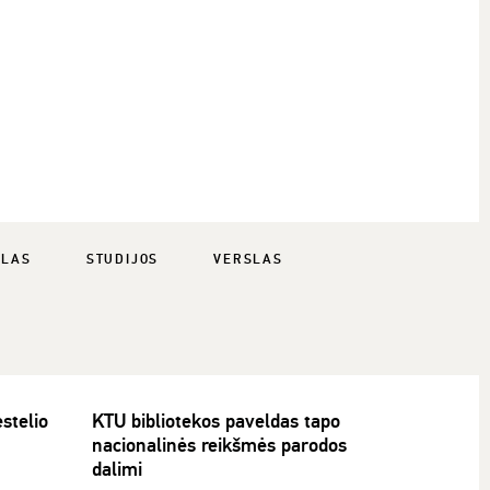
SLAS
STUDIJOS
VERSLAS
stelio
KTU bibliotekos paveldas tapo
nacionalinės reikšmės parodos
dalimi