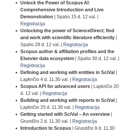
Unlock the Power of Scopus AI:
Comprehensive Introduction and Live
Demonstration
| Spalio 15 d. 12 val. |
Registracija
Unlocking the power of ScienceDirect; find
and work with scientific literature efficiently
|
Spalio 28 d. 12 val. |
Registracija
Scopus author & affiliation profiles and the
Elsevier data ecosystem
| Spalio 30 d. 12 val. |
Registracija
Defining and working with entities in SciVal
|
Lapkričio 4 d. 11.30 val. |
Registracija
Scopus API for advanced users
| Lapkričio 20
d. 12 val. |
Registracija
Building and working with reports in SciVal
|
Lapkričio 25 d. 11.30 val. |
Registracija
Getting started with SciVal – An overview
|
Gruodžio 2 d. 11.30 val. |
Registracija
Introduction to Scopus
| Gruodžio 9 d. 11.30