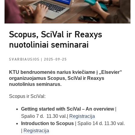
Scopus, SciVal ir Reaxys
nuotoliniai seminarai
SVARBIAUSIOS
| 2025-09-25
KTU bendruomenės narius kviečiame į „Elsevier“
organizuojamus Scopus, SciVal ir Reaxys
nuotolinius seminarus.
Scopus ir SciVal:
Getting started with SciVal – An overview
|
Spalio 7 d. 11.30 val.|
Registracija
Introduction to Scopus
| Spalio 14 d. 11.30 val.
|
Registracija