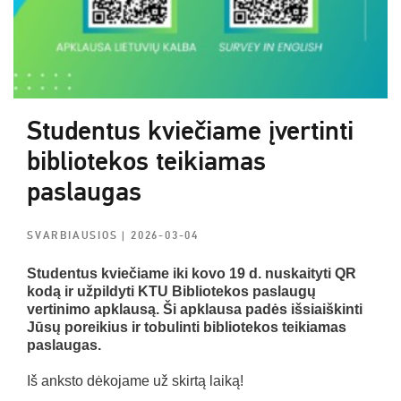
Studentus kviečiame įvertinti
bibliotekos teikiamas
paslaugas
SVARBIAUSIOS
| 2026-03-04
Studentus kviečiame iki kovo 19 d. nuskaityti QR
kodą ir užpildyti KTU Bibliotekos paslaugų
vertinimo apklausą. Ši apklausa padės išsiaiškinti
Jūsų poreikius ir
tobulinti bibliotekos teikiamas
paslaugas.
Iš anksto dėkojame už skirtą laiką!