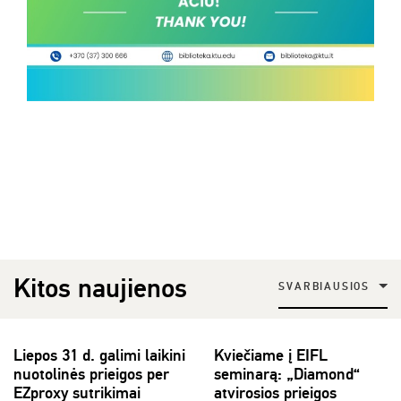
Kitos naujienos
SVARBIAUSIOS
Liepos 31 d. galimi laikini
Kviečiame į EIFL
nuotolinės prieigos per
seminarą: „Diamond“
EZproxy sutrikimai
atvirosios prieigos